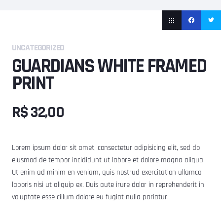
UNCATEGORIZED
GUARDIANS WHITE FRAMED
PRINT
R$
32,00
Lorem ipsum dolor sit amet, consectetur adipisicing elit, sed do
eiusmod de tempor incididunt ut labore et dolore magna aliqua.
Ut enim ad minim en veniam, quis nostrud exercitation ullamco
laboris nisi ut aliquip ex. Duis aute irure dolor in reprehenderit in
voluptate esse cillum dolore eu fugiat nulla pariatur.