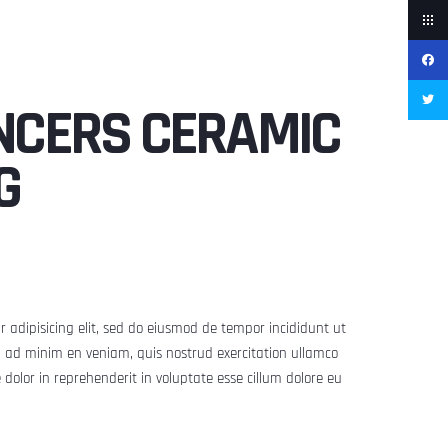
CERS CERAMIC
G
 adipisicing elit, sed do eiusmod de tempor incididunt ut
 ad minim en veniam, quis nostrud exercitation ullamco
re dolor in reprehenderit in voluptate esse cillum dolore eu